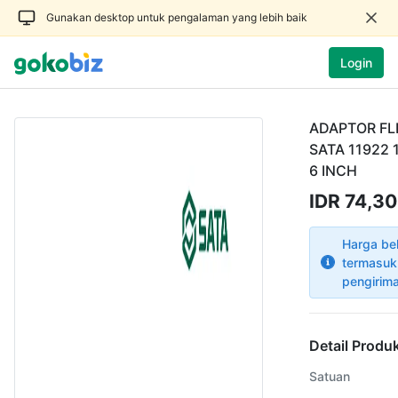
Gunakan desktop untuk pengalaman yang lebih baik
Login
ADAPTOR FL
SATA 11922 
6 INCH
IDR 74,3
Harga be
termasuk
pengirim
Detail Produ
Satuan