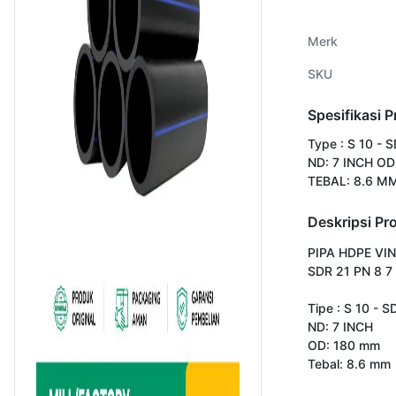
Merk
SKU
Spesifikasi 
Type : S 10 - 
ND: 7 INCH O
TEBAL: 8.6 M
Deskripsi Pr
PIPA HDPE VIN
SDR 21 PN 8 7 
Tipe : S 10 - S
ND: 7 INCH

OD: 180 mm

Tebal: 8.6 mm
