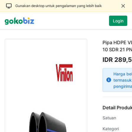
Gunakan desktop untuk pengalaman yang lebih baik
Login
Pipa HDPE V
10 SDR 21 PN
IDR 289,5
Harga be
termasuk
pengirim
Detail Produ
Satuan
Kategori