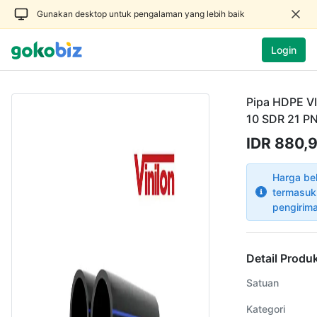
Gunakan desktop untuk pengalaman yang lebih baik
Login
Pipa HDPE V
10 SDR 21 PN
IDR 880,9
Harga be
termasuk
pengirim
Detail Produ
Satuan
Kategori