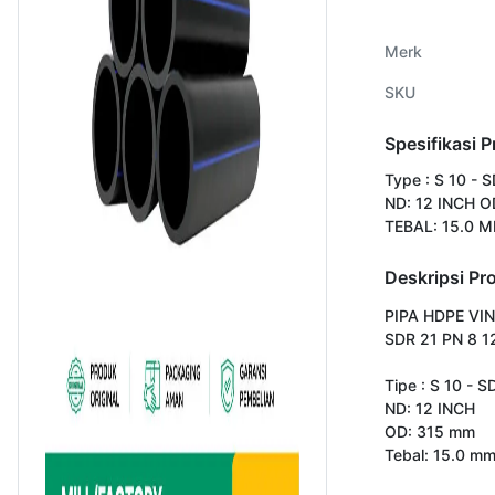
Merk
SKU
Spesifikasi 
Type : S 10 - 
ND: 12 INCH 
TEBAL: 15.0 
Deskripsi Pr
PIPA HDPE VIN
SDR 21 PN 8 12
Tipe : S 10 - S
ND: 12 INCH

OD: 315 mm

Tebal: 15.0 mm