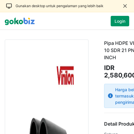
Gunakan desktop untuk pengalaman yang lebih baik
Login
Pipa HDPE V
10 SDR 21 PN
INCH
IDR
2,580,600
Harga be
termasuk
pengirim
Detail Produ