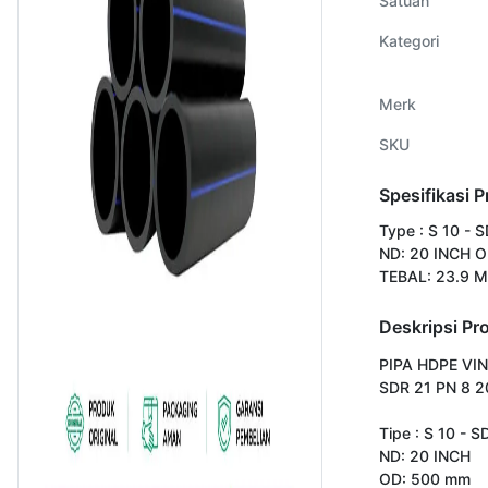
Satuan
Kategori
Merk
SKU
Spesifikasi 
Type : S 10 - 
ND: 20 INCH 
TEBAL: 23.9 
Deskripsi Pr
PIPA HDPE VIN
SDR 21 PN 8 2
Tipe : S 10 - S
ND: 20 INCH

OD: 500 mm
