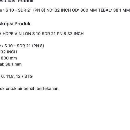
sifikasi Produk
e : S 10 - SDR 21 (PN 8) ND: 32 INCH OD: 800 MM TEBAL: 38.1 MM
kripsi Produk
A HDPE VINILON S 10 SDR 21 PN 8 32 INCH

 : S 10 - SDR 21 (PN 8)

 32 INCH

 800 mm

al: 38.1 mm

 6, 11.8, 12 / BTG

ok untuk air bersih bertekanan.