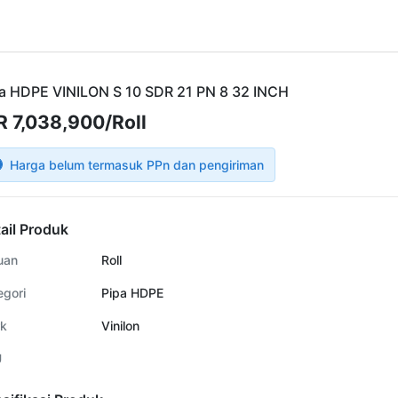
a HDPE VINILON S 10 SDR 21 PN 8 32 INCH
R 7,038,900/Roll
Harga belum termasuk PPn dan pengiriman
ail Produk
uan
Roll
egori
Pipa HDPE
k
Vinilon
U