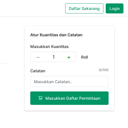
Daftar Sekarang
Login
Atur Kuantitas dan Catatan
Masukkan Kuantitas
Roll
0
/
100
Catatan
Masukkan Daftar Permintaan