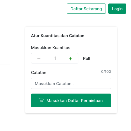
Daftar Sekarang
Login
Atur Kuantitas dan Catatan
Masukkan Kuantitas
Roll
0
/
100
Catatan
Masukkan Daftar Permintaan