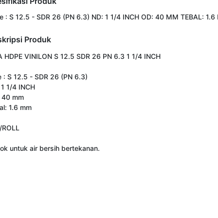
sifikasi Produk
e : S 12.5 - SDR 26 (PN 6.3) ND: 1 1/4 INCH OD: 40 MM TEBAL: 1.
kripsi Produk
A HDPE VINILON S 12.5 SDR 26 PN 6.3 1 1/4 INCH 

 : S 12.5 - SDR 26 (PN 6.3)

 1 1/4 INCH

 40 mm

l: 1.6 mm

/ROLL

ok untuk air bersih bertekanan.