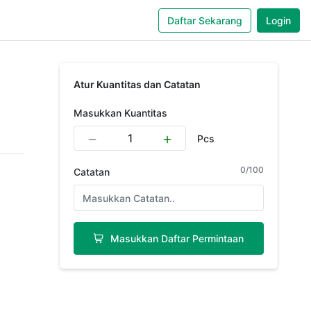
Daftar Sekarang
Login
Atur Kuantitas dan Catatan
Masukkan Kuantitas
Pcs
0
/
100
Catatan
Masukkan Daftar Permintaan