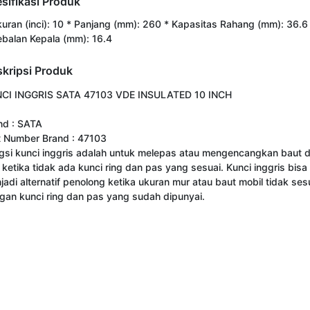
sifikasi Produk
kuran (inci): 10 * Panjang (mm): 260 * Kapasitas Rahang (mm): 36.6
ebalan Kepala (mm): 16.4
kripsi Produk
CI INGGRIS SATA 47103 VDE INSULATED 10 INCH

nd : SATA

t Number Brand : 47103

gsi kunci inggris adalah untuk melepas atau mengencangkan baut d
 ketika tidak ada kunci ring dan pas yang sesuai. Kunci inggris bisa 
jadi alternatif penolong ketika ukuran mur atau baut mobil tidak sesu
gan kunci ring dan pas yang sudah dipunyai.