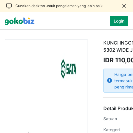
Gunakan desktop untuk pengalaman yang lebih baik
Login
KUNCI INGGR
5302 WIDE 
IDR 110,0
Harga be
termasuk
pengirim
Detail Produ
Satuan
Kategori