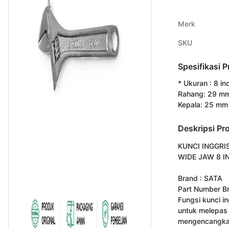
Merk
SKU
Spesifikasi 
* Ukuran : 8 in
Rahang: 29 mm
Kepala: 25 mm
Deskripsi Pr
KUNCI INGGRIS
WIDE JAW 8 IN
Brand : SATA

Part Number Br
Fungsi kunci in
untuk melepas 
mengencangkan