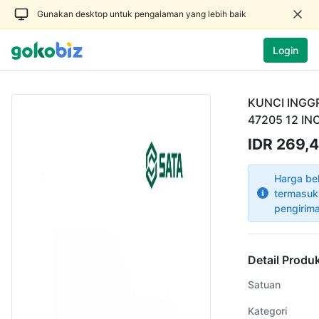
Gunakan desktop untuk pengalaman yang lebih baik
Login
KUNCI INGGR
47205 12 IN
IDR 269,
Harga be
termasuk
pengirim
Detail Produ
Satuan
Kategori