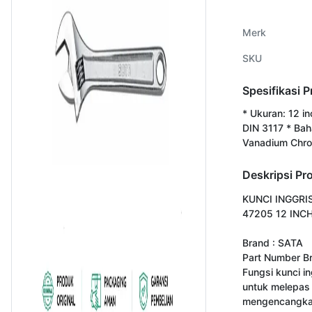
Merk
SKU
Spesifikasi 
* Ukuran: 12 in
DIN 3117 * Bah
Vanadium Chr
Deskripsi Pr
KUNCI INGGRIS
47205 12 INCH
Brand : SATA

Part Number Br
Fungsi kunci in
untuk melepas 
mengencangkan