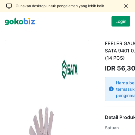
Gunakan desktop untuk pengalaman yang lebih baik
Login
FEELER GAU
SATA 9401 0
(14 PCS)
IDR 56,3
Harga be
termasuk
pengirim
Detail Produ
Satuan