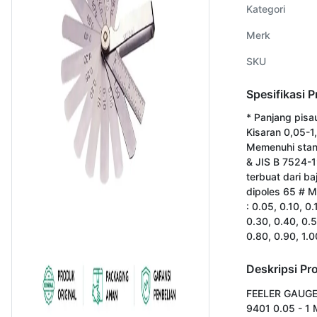
Kategori
Merk
SKU
Spesifikasi 
* Panjang pisau
Kisaran 0,05-1
Memenuhi sta
& JIS B 7524-1
terbuat dari ba
dipoles 65 # M
: 0.05, 0.10, 0.
0.30, 0.40, 0.5
0.80, 0.90, 1.
Deskripsi Pr
FEELER GAUGE
9401 0.05 - 1 