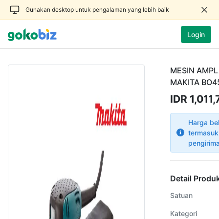
Gunakan desktop untuk pengalaman yang lebih baik
Login
MESIN AMPL
MAKITA BO4
IDR 1,011
Harga be
termasuk
pengirim
Detail Produ
Satuan
Kategori