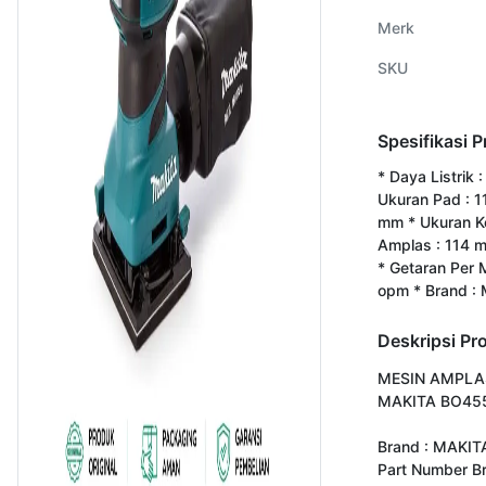
Merk
SKU
Spesifikasi 
* Daya Listrik 
Ukuran Pad : 
mm * Ukuran K
Amplas : 114 
* Getaran Per 
opm * Brand : 
Deskripsi Pr
MESIN AMPLAS
MAKITA BO455
Brand : MAKITA
Part Number Br