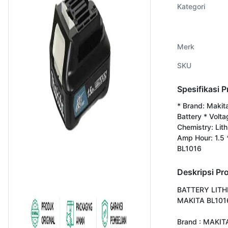
Kategori
Merk
SKU
Spesifikasi 
* Brand: Makit
Battery * Volta
Chemistry: Lith
Amp Hour: 1.5 
BL1016
Deskripsi Pr
BATTERY LITH
MAKITA BL1016 
Brand : MAKITA