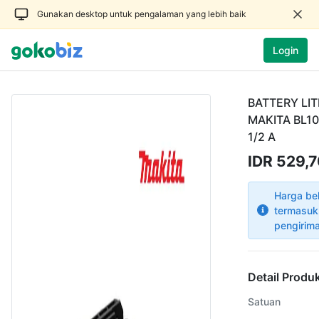
Gunakan desktop untuk pengalaman yang lebih baik
Login
BATTERY LIT
MAKITA BL10
1/2 A
IDR 529,
Harga be
termasuk
pengirim
Detail Produ
Satuan