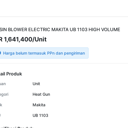
SIN BLOWER ELECTRIC MAKITA UB 1103 HIGH VOLUME
R 1,641,400/Unit
Harga belum termasuk PPn dan pengiriman
ail Produk
uan
Unit
egori
Heat Gun
k
Makita
U
UB 1103