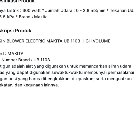
sifikasi Produk
aya Listrik : 600 watt * Jumlah Udara : 0 - 2.8 m3/min * Tekanan Ud
 5.5 kPa * Brand : Makita
kripsi Produk
IN BLOWER ELECTRIC MAKITA UB 1103 HIGH VOLUME

nd : MAKITA

t Number Brand : UB 1103

t gun adalah alat yang digunakan untuk memancarkan aliran udara 
as yang dapat digunakan sewaktu-waktu mempunyai permasalahan
gan besi yang harus dibengkokkan, dilepaskan, serta menguatkan 
ekatan, dan kegunaan lainnya.