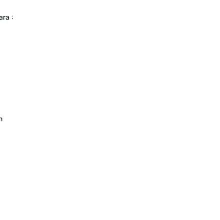
ara :
 