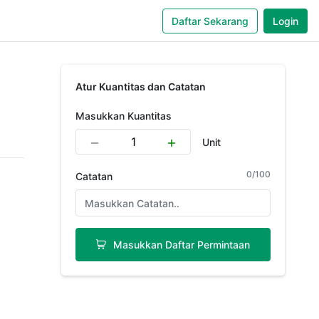
Daftar Sekarang
Login
Atur Kuantitas dan Catatan
Masukkan Kuantitas
Unit
0
/
100
Catatan
Masukkan Daftar Permintaan