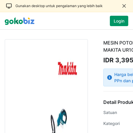
Gunakan desktop untuk pengalaman yang lebih baik
Login
MESIN POT
MAKITA UR
IDR 3,395
Harga be
PPn dan 
Detail Produ
Satuan
Kategori