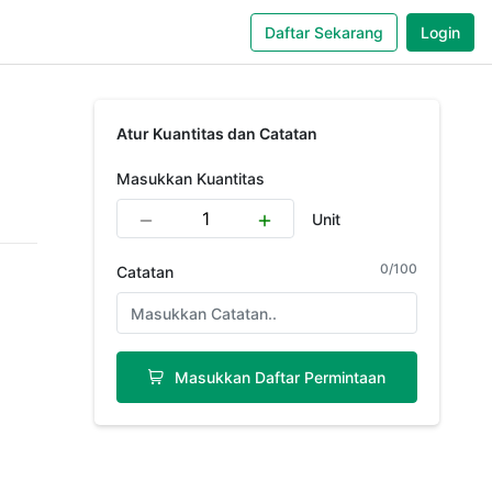
Daftar Sekarang
Login
Atur Kuantitas dan Catatan
Masukkan Kuantitas
Unit
0
/
100
Catatan
Masukkan Daftar Permintaan