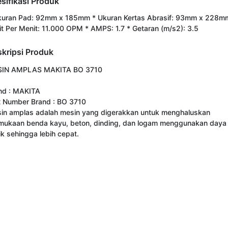
sifikasi Produk
kuran Pad: 92mm x 185mm * Ukuran Kertas Abrasif: 93mm x 228m
it Per Menit: 11.000 OPM * AMPS: 1.7 * Getaran (m/s2): 3.5
kripsi Produk
IN AMPLAS MAKITA BO 3710

nd : MAKITA

t Number Brand : BO 3710

in amplas adalah mesin yang digerakkan untuk menghaluskan 
mukaan benda kayu, beton, dinding, dan logam menggunakan daya 
rik sehingga lebih cepat.