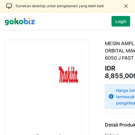
Gunakan desktop untuk pengalaman yang lebih baik
Login
MESIN AMPL
ORBITAL MA
6050 J FAS
IDR
8,855,00
Harga be
termasuk
pengirim
Detail Produ