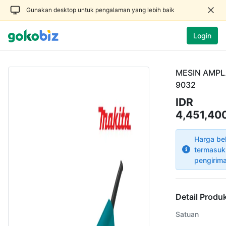
Gunakan desktop untuk pengalaman yang lebih baik
Login
MESIN AMPL
9032
IDR
4,451,400
Harga be
termasuk
pengirim
Detail Produ
Satuan