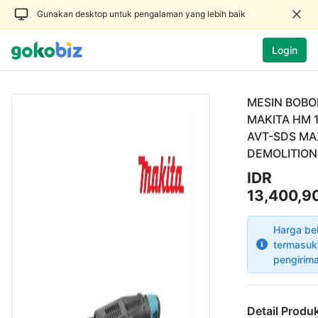
Gunakan desktop untuk pengalaman yang lebih baik
Login
MESIN BOBO
MAKITA HM 
AVT-SDS MA
DEMOLITIO
IDR
13,400,9
Harga be
termasuk
pengirim
Detail Produ