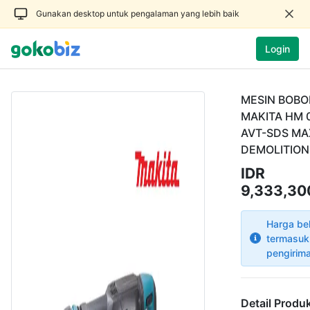
Gunakan desktop untuk pengalaman yang lebih baik
Login
MESIN BOBO
MAKITA HM 
AVT-SDS MA
DEMOLITIO
IDR
9,333,30
Harga be
termasuk
pengirim
Detail Produ