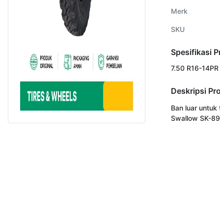
Merk
SKU
Spesifikasi 
7.50 R16-14PR
Deskripsi Pr
Ban luar untuk 
Swallow SK-89