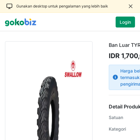
Gunakan desktop untuk pengalaman yang lebih baik
Login
Ban Luar TY
IDR 1,700
Harga be
termasuk
pengirim
Detail Produ
Satuan
Kategori