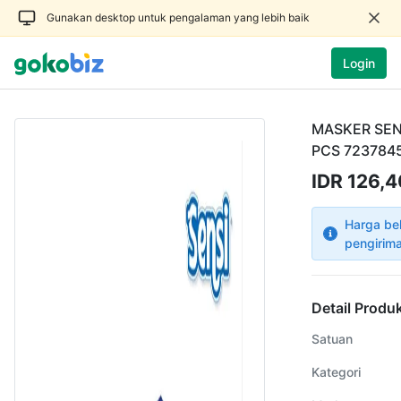
Gunakan desktop untuk pengalaman yang lebih baik
Login
MASKER SEN
PCS 723784
IDR 126,
Harga be
pengirim
Detail Produ
Satuan
Kategori