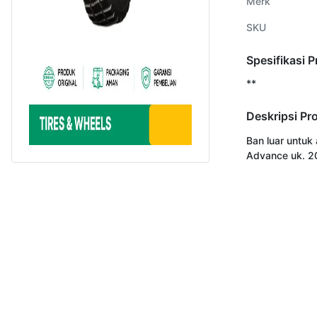
Merk
SKU
Spesifikasi 
**
Deskripsi Pr
Ban luar untuk 
Advance uk. 2