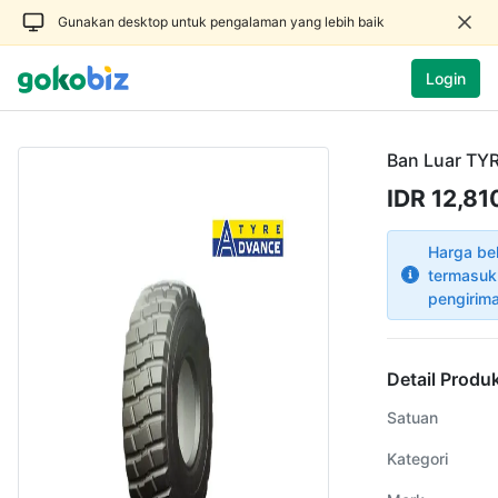
Gunakan desktop untuk pengalaman yang lebih baik
Login
Ban Luar TY
IDR 12,81
Harga be
termasuk
pengirim
Detail Produ
Satuan
Kategori