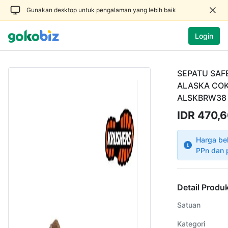
Gunakan desktop untuk pengalaman yang lebih baik
Login
SEPATU SAF
ALASKA COK
ALSKBRW38
IDR 470,6
Harga be
PPn dan 
Detail Produ
Satuan
Kategori