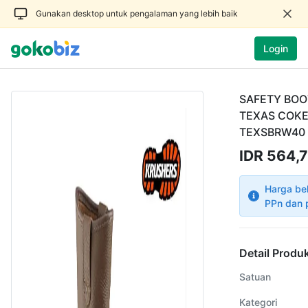
Gunakan desktop untuk pengalaman yang lebih baik
Login
SAFETY BOO
TEXAS COKE
TEXSBRW40
IDR 564,7
Harga be
PPn dan 
Detail Produ
Satuan
Kategori