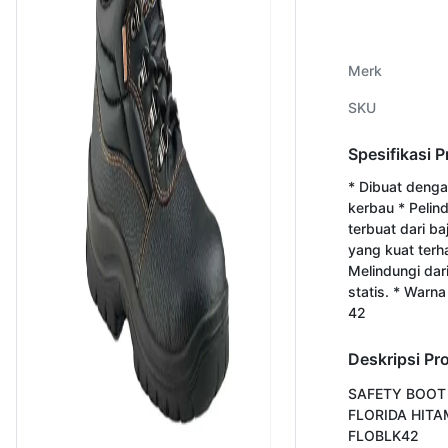
Merk
SKU
Spesifikasi 
* Dibuat dengan
kerbau * Pelind
terbuat dari ba
yang kuat terh
Melindungi dari 
statis. * Warna
42
Deskripsi Pr
SAFETY BOOT 
FLORIDA HITAM
FLOBLK42
