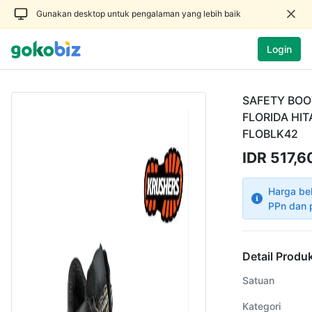
Gunakan desktop untuk pengalaman yang lebih baik
Login
SAFETY BOO
FLORIDA HIT
FLOBLK42
IDR 517,6
Harga be
PPn dan 
Detail Produ
Satuan
Kategori