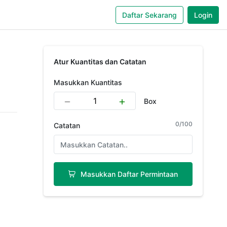
Daftar Sekarang
Login
Atur Kuantitas dan Catatan
Masukkan Kuantitas
Box
0
/
100
Catatan
Masukkan Daftar Permintaan