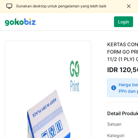
Gunakan desktop untuk pengalaman yang lebih baik
Login
KERTAS CO
FORM GO PRI
11/2 (1 PLY)
IDR 120,
Harga be
PPn dan 
Detail Produ
Satuan
Kategori