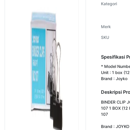
Kategori
Merk
SKU
Spesifikasi 
* Model Number
Unit : 1 box (1
Brand : Joyko
Deskripsi Pr
BINDER CLIP J
107 1 BOX (12
107

Brand : JOYKO
