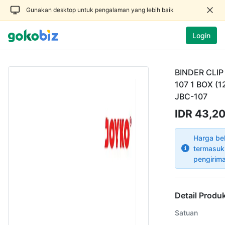
Gunakan desktop untuk pengalaman yang lebih baik
Login
BINDER CLIP
107 1 BOX (1
JBC-107
IDR 43,2
Harga be
termasuk
pengirim
Detail Produ
Satuan