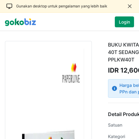
Gunakan desktop untuk pengalaman yang lebih baik
Login
BUKU KWITA
40T SEDANG 
PPLKW40T
IDR 12,60
Harga be
PPn dan 
Detail Produ
Satuan
Kategori