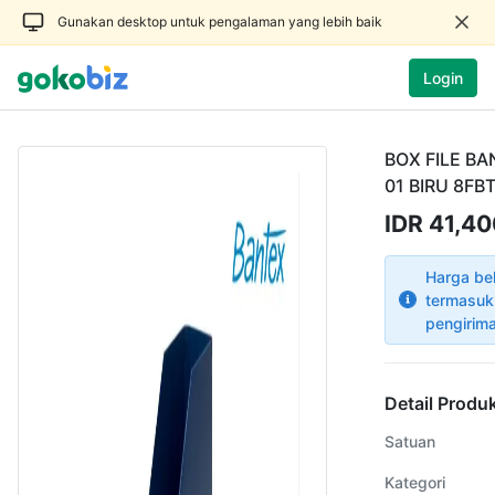
Gunakan desktop untuk pengalaman yang lebih baik
Login
BOX FILE BA
01 BIRU 8FB
IDR 41,4
Harga be
termasuk
pengirim
Detail Produ
Satuan
Kategori