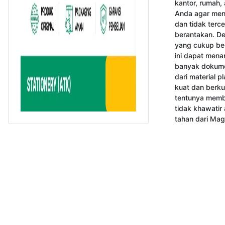
kantor, rumah, 
Anda agar menja
dan tidak terce
berantakan. De
yang cukup bes
ini dapat men
banyak dokume
dari material pl
kuat dan berkua
tentunya memb
tidak khawatir
tahan dari Maga
Copyright 2023 www.gokomodo.com