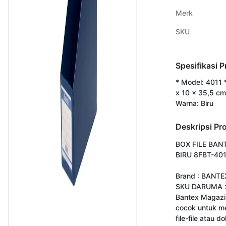
Merk
SKU
Spesifikasi 
* Model: 4011 
x 10 x 35,5 cm
Warna: Biru
Deskripsi Pr
BOX FILE BANT
BIRU 8FBT-401
Brand : BANTEX
SKU DARUMA :
Bantex Magazin
cocok untuk me
file-file atau d