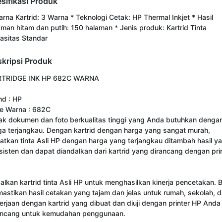
sifikasi Produk
arna Kartrid: 3 Warna * Teknologi Cetak: HP Thermal Inkjet * Hasil
aman hitam dan putih: 150 halaman * Jenis produk: Kartrid Tinta
asitas Standar
kripsi Produk
TRIDGE INK HP 682C WARNA

d : HP

e Warna : 682C

ak dokumen dan foto berkualitas tinggi yang Anda butuhkan dengan
ga terjangkau. Dengan kartrid dengan harga yang sangat murah, 
atkan tinta Asli HP dengan harga yang terjangkau ditambah hasil ya
sisten dan dapat diandalkan dari kartrid yang dirancang dengan prin
alkan kartrid tinta Asli HP untuk menghasilkan kinerja pencetakan. B
astikan hasil cetakan yang tajam dan jelas untuk rumah, sekolah, d
erjaan dengan kartrid yang dibuat dan diuji dengan printer HP Anda 
ancang untuk kemudahan penggunaan.
