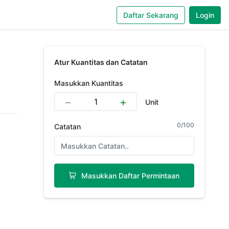
Daftar Sekarang
Login
Atur Kuantitas dan Catatan
Masukkan Kuantitas
Unit
0
/
100
Catatan
Masukkan Daftar Permintaan