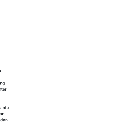
 
ng 
ter 
antu 
an 
dan 