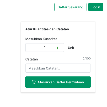
Daftar Sekarang
Login
Atur Kuantitas dan Catatan
Masukkan Kuantitas
Unit
0
/
100
Catatan
Masukkan Daftar Permintaan