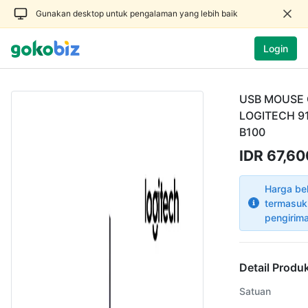
Gunakan desktop untuk pengalaman yang lebih baik
Login
USB MOUSE 
LOGITECH 9
B100
IDR 67,6
Harga be
termasuk
pengirim
Detail Produ
Satuan