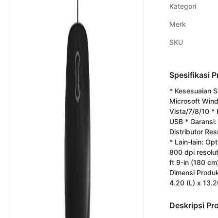
Kategori
Merk
SKU
Spesifikasi 
* Kesesuaian S
Microsoft Win
Vista/7/8/10 * 
USB * Garansi: 
Distributor Res
* Lain-lain: Opt
800 dpi resolut
ft 9-in (180 cm
Dimensi Produk
4.20 (L) x 13.
Deskripsi Pr