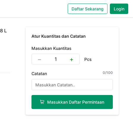
Daftar Sekarang
Login
8 L
Atur Kuantitas dan Catatan
Masukkan Kuantitas
Pcs
0
/
100
Catatan
Masukkan Daftar Permintaan