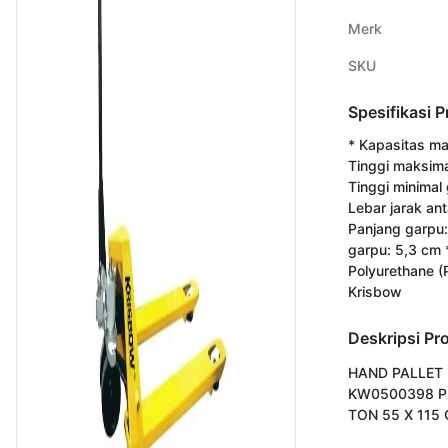
Merk
SKU
Spesifikasi 
* Kapasitas ma
Tinggi maksima
Tinggi minimal 
Lebar jarak an
Panjang garpu:
garpu: 5,3 cm 
Polyurethane (
Krisbow
Deskripsi Pr
HAND PALLET 
KW0500398 PR
TON 55 X 115 