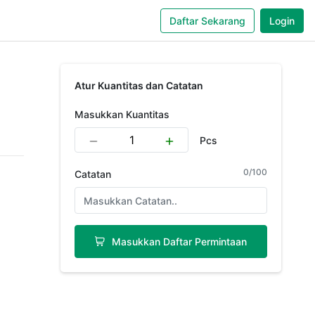
Daftar Sekarang
Login
Atur Kuantitas dan Catatan
Masukkan Kuantitas
Pcs
0
/
100
Catatan
Masukkan Daftar Permintaan