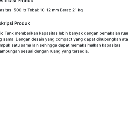
sifikasi Produk
asitas: 500 ltr Tebal: 10-12 mm Berat: 21 kg
kripsi Produk
ic Tank memberikan kapasitas lebih banyak dengan pemakaian ruan
g sama. Dengan desain yang compact yang dapat dihubungkan ata
umpuk satu sama lain sehingga dapat memaksimalkan kapasitas 
ampungan sesuai dengan ruang yang tersedia.