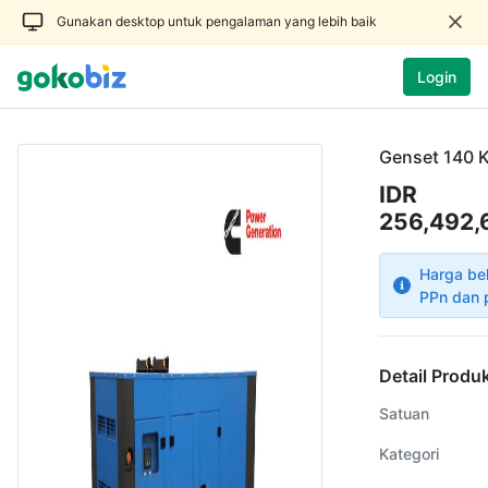
Gunakan desktop untuk pengalaman yang lebih baik
Login
Genset 140 
IDR
256,492,
Harga be
PPn dan 
Detail Produ
Satuan
Kategori