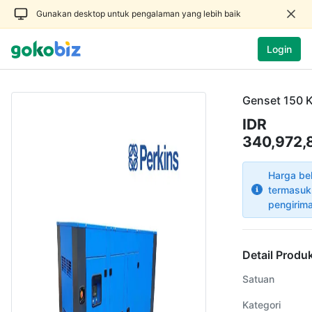
Gunakan desktop untuk pengalaman yang lebih baik
Login
Genset 150 
IDR
340,972,
Harga be
termasuk
pengirim
Detail Produ
Satuan
Kategori