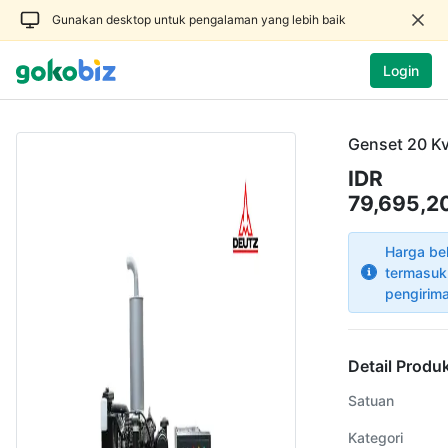
Gunakan desktop untuk pengalaman yang lebih baik
Login
Genset 20 K
IDR
79,695,2
Harga be
termasuk
pengirim
Detail Produ
Satuan
Kategori