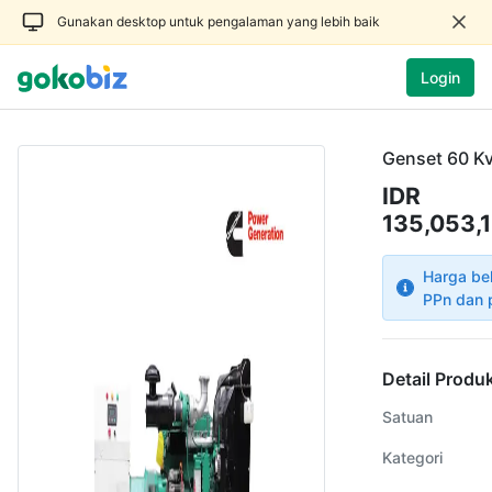
Gunakan desktop untuk pengalaman yang lebih baik
Login
Genset 60 K
IDR
135,053,
Harga be
PPn dan 
Detail Produ
Satuan
Kategori