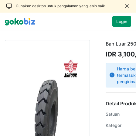
Gunakan desktop untuk pengalaman yang lebih baik
Login
Ban Luar 250
IDR 3,100
Harga be
termasuk
pengirim
Detail Produ
Satuan
Kategori