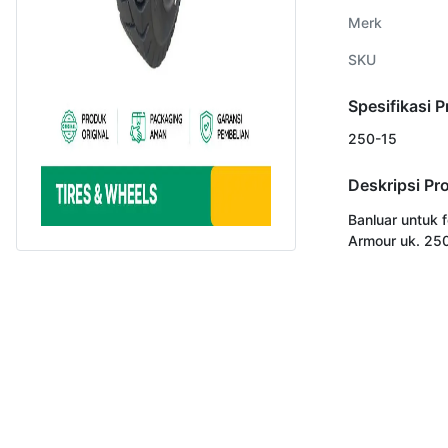
Merk
SKU
Spesifikasi 
250-15
Deskripsi Pr
Banluar untuk fo
Armour uk. 25