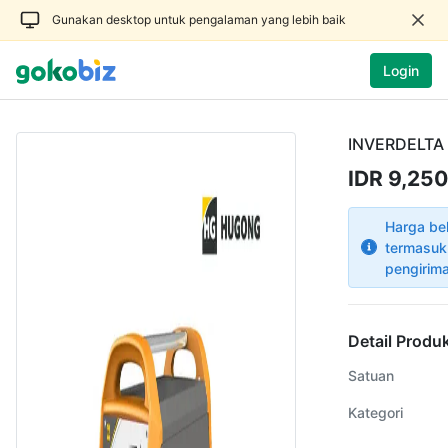
Gunakan desktop untuk pengalaman yang lebih baik
Login
INVERDELTA 4
IDR 9,250
Harga be
termasuk
pengirim
Detail Produ
Satuan
Kategori