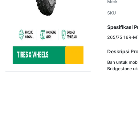
Merk
SKU
Spesifikasi 
265/75 16R-M
Deskripsi Pr
Ban untuk mobi
Bridgestone u