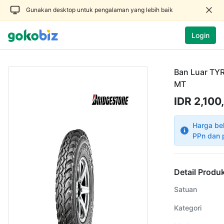
Gunakan desktop untuk pengalaman yang lebih baik
Login
Ban Luar TY
MT
IDR 2,100
Harga be
PPn dan 
Detail Produ
Satuan
Kategori