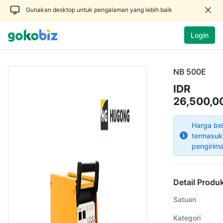
Gunakan desktop untuk pengalaman yang lebih baik
Login
NB 500E
IDR
26,500,0
Harga be
termasuk
pengirim
Detail Produ
Satuan
Kategori