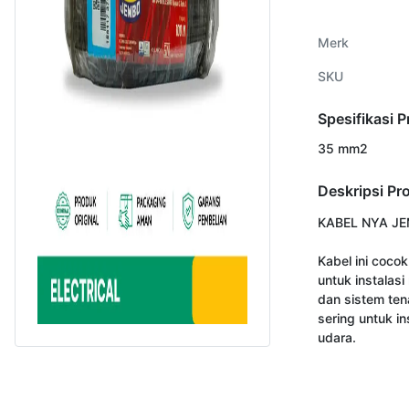
Merk
SKU
Spesifikasi 
35 mm2
Deskripsi Pr
KABEL NYA JE
Kabel ini cocok
untuk instalasi
dan sistem tena
sering untuk ins
udara.