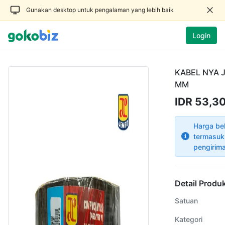
Gunakan desktop untuk pengalaman yang lebih baik
Login
KABEL NYA 
MM
IDR 53,3
Harga be
termasuk
pengirim
Detail Produ
Satuan
Kategori