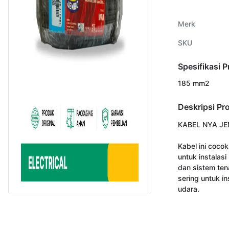
Merk
SKU
Spesifikasi 
185 mm2
Deskripsi Pr
KABEL NYA JE
Kabel ini cocok
untuk instalasi
dan sistem tena
sering untuk ins
udara.