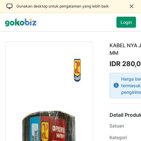
Gunakan desktop untuk pengalaman yang lebih baik
Login
KABEL NYA 
MM
IDR 280,
Harga be
termasuk
pengirim
Detail Produ
Satuan
Kategori