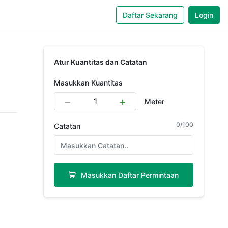
Daftar Sekarang
Login
Atur Kuantitas dan Catatan
Masukkan Kuantitas
Meter
0
/
100
Catatan
Masukkan Daftar Permintaan