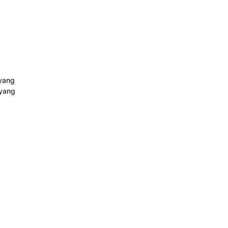
yang 
yang 