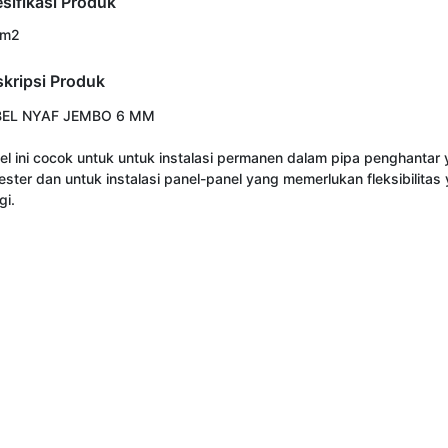
sifikasi Produk
mm2
kripsi Produk
EL NYAF JEMBO 6 MM

el ini cocok untuk untuk instalasi permanen dalam pipa penghantar 
lester dan untuk instalasi panel-panel yang memerlukan fleksibilitas 
gi.