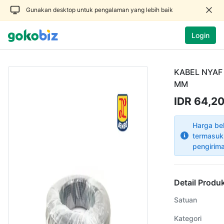
Gunakan desktop untuk pengalaman yang lebih baik
Login
KABEL NYAF
MM
IDR 64,2
Harga be
termasuk
pengirim
Detail Produ
Satuan
Kategori