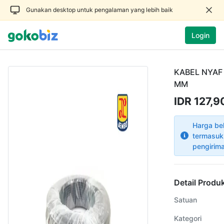
Gunakan desktop untuk pengalaman yang lebih baik
Login
KABEL NYAF
MM
IDR 127,
Harga be
termasuk
pengirim
Detail Produ
Satuan
Kategori