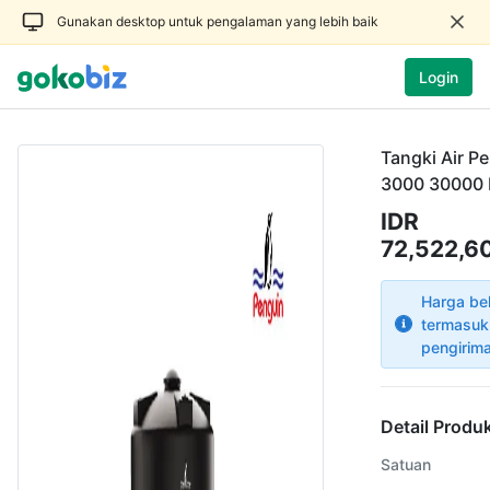
Gunakan desktop untuk pengalaman yang lebih baik
Login
Tangki Air P
3000 30000 
IDR
72,522,6
Harga be
termasuk
pengirim
Detail Produ
Satuan