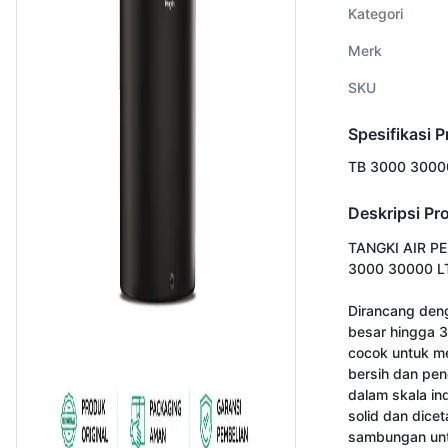
Kategori
Merk
SKU
Spesifikasi 
TB 3000 30000
Deskripsi Pr
TANGKI AIR PE
3000 30000 LT
Dirancang deng
besar hingga 30
cocok untuk m
bersih dan peng
dalam skala ind
solid dan dicet
sambungan unt